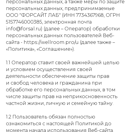
персональных данных, а также меры по защите
персональных данных, предпринимаемые
ООО "ФОРСАЙТ ЛАБ" (ИНН 7734367968, ОГРН
5157746000385, электронная почта
info@forsal.ru) (далее – Оператор) обработки
персональных данных пользователей Веб-
сайта - https://wellroom.pro/u (далее также –
«Политика», «Соглашение»).
1.1 Оператор ставит своей важнейшей целью
и условием осуществления своей
деятельности обеспечение защиты прав
и свобод человека и гражданина при
обработке его персональных данных, в том
числе защиты прав на неприкосновенность
частной жизни, личную и семейную тайну.
1.2 Пользователь обязан полностью
ознакомиться с настоящей Политикой до
момента начала использования Веб-сайта.