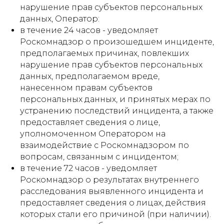
нарушение прав субъектов персональных
данных, Оператор:
в течение 24 часов - уведомляет
Роскомнадзор о произошедшем инциденте,
предполагаемых причинах, повлекших
нарушение прав субъектов персональных
данных, предполагаемом вреде,
нанесенном правам субъектов
персональных данных, и принятых мерах по
устранению последствий инцидента, а также
предоставляет сведения о лице,
уполномоченном Оператором на
взаимодействие с Роскомнадзором по
вопросам, связанным с инцидентом;
в течение 72 часов - уведомляет
Роскомнадзор о результатах внутреннего
расследования выявленного инцидента и
предоставляет сведения о лицах, действия
которых стали его причиной (при наличии).