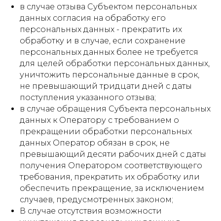
в случае отзыва Субъектом персональных
данных согласия на обработку его
персональных данных - прекратить их
обработку и в случае, если сохранение
персональных данных более не требуется
для целей обработки персональных данных,
уничтожить персональные данные в срок,
не превышающий тридцати дней с даты
поступления указанного отзыва;
в случае обращения Субъекта персональных
данных к Оператору с требованием о
прекращении обработки персональных
данных Оператор обязан в срок, не
превышающий десяти рабочих дней с даты
получения Оператором соответствующего
требования, прекратить их обработку или
обеспечить прекращение, за исключением
случаев, предусмотренных законом;
В случае отсутствия возможности